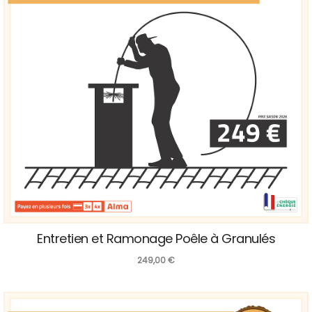
Entretien et Ramonage Poêle à Granulés
249,00
€