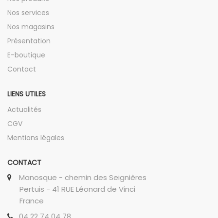
Nos services
Nos magasins
Présentation
E-boutique
Contact
LIENS UTILES
Actualités
CGV
Mentions légales
CONTACT
Manosque - chemin des Seignières
Pertuis - 41 RUE Léonard de Vinci
France
04 22 74 04 78