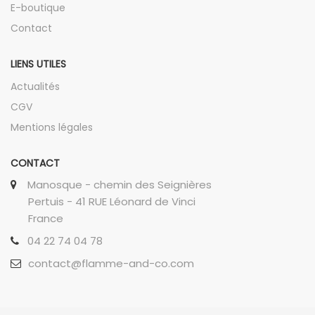
E-boutique
Contact
LIENS UTILES
Actualités
CGV
Mentions légales
CONTACT
Manosque - chemin des Seignières
Pertuis - 41 RUE Léonard de Vinci
France
04 22 74 04 78
contact@flamme-and-co.com