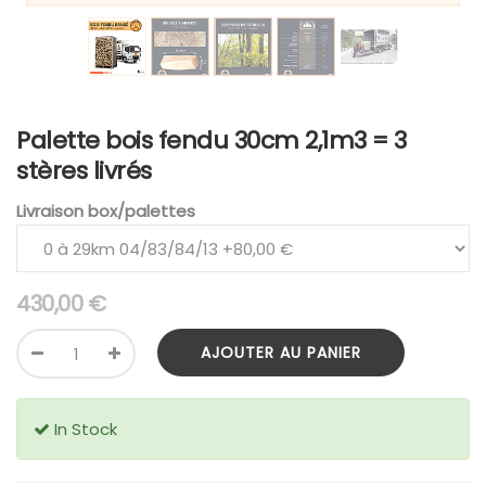
Palette bois fendu 30cm 2,1m3 = 3
stères livrés
Livraison box/palettes
430,00
€
AJOUTER AU PANIER
In Stock