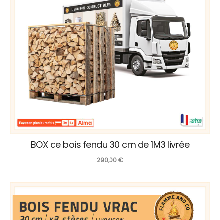
BOX de bois fendu 30 cm de 1M3 livrée
290,00
€