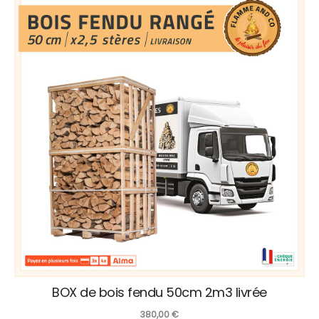
BOX de bois fendu 50cm 2m3 livrée
380,00
€