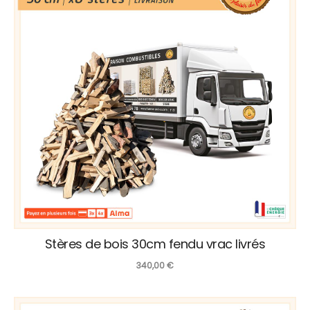
Stères de bois 30cm fendu vrac livrés
340,00
€