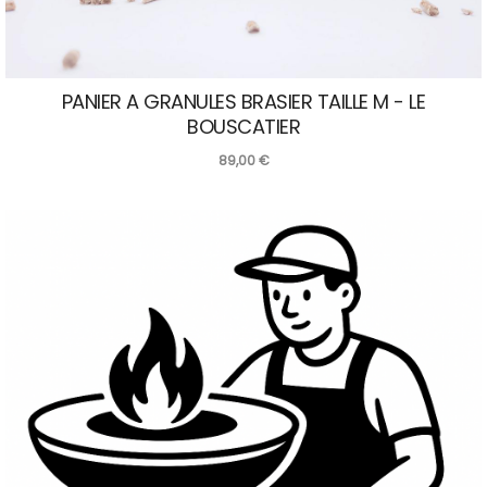
PANIER A GRANULES BRASIER TAILLE M - LE
BOUSCATIER
89,00
€