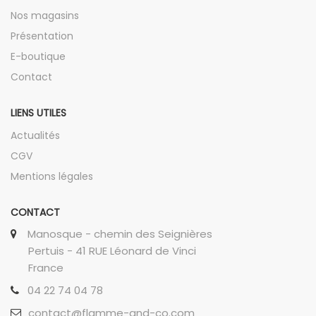
Nos magasins
Présentation
E-boutique
Contact
LIENS UTILES
Actualités
CGV
Mentions légales
CONTACT
Manosque - chemin des Seignières
Pertuis - 41 RUE Léonard de Vinci
France
04 22 74 04 78
contact@flamme-and-co.com