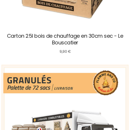
Carton 25l bois de chauffage en 30cm sec - Le
Bouscatier
9,90
€