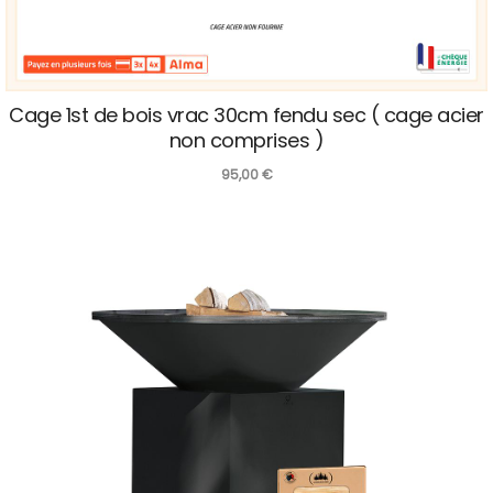
Cage 1st de bois vrac 30cm fendu sec ( cage acier
non comprises )
95,00
€