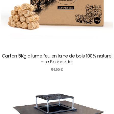
Carton 5Kg allume feu en laine de bois 100% naturel
- Le Bouscatier
54,90
€