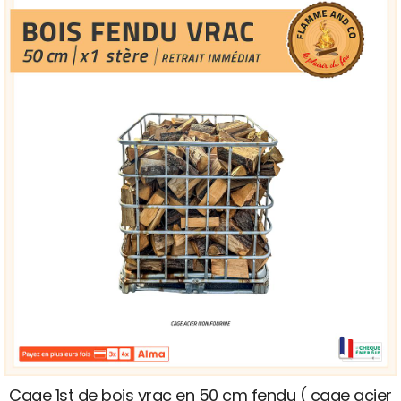
Cage 1st de bois vrac en 50 cm fendu ( cage acier