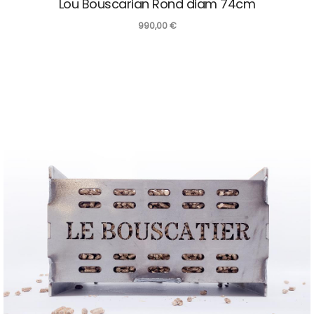
Lou Bouscarian Rond diam 74cm
990,00
€