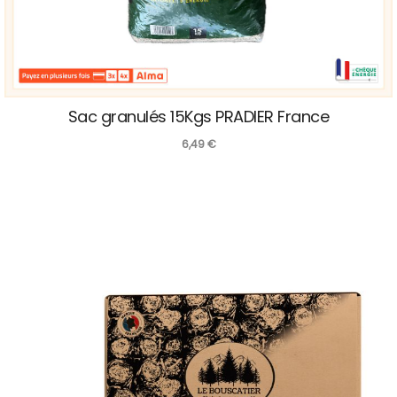
Sac granulés 15Kgs PRADIER France
6,49
€