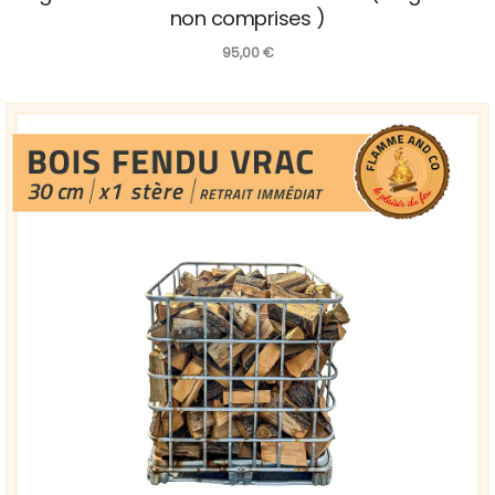
non comprises )
95,00
€