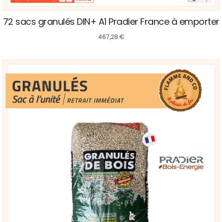
72 sacs granulés DIN+ A1 Pradier France à emporter
467,28
€