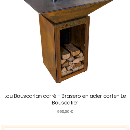
Lou Bouscarian carré - Brasero en acier corten Le
Bouscatier
990,00
€