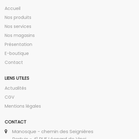
Accueil
Nos produits
Nos services
Nos magasins
Présentation
E-boutique
Contact
LIENS UTILES
Actualités
CGV
Mentions légales
CONTACT
Manosque - chemin des Seignières
Pertuis - 41 RUE Léonard de Vinci