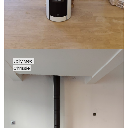
Jolly Mec
Chrissie