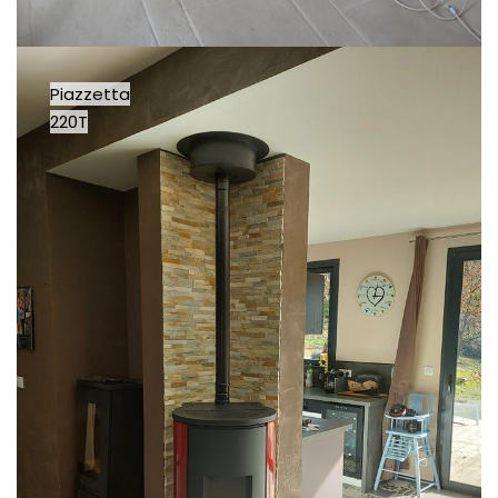
Piazzetta
220T