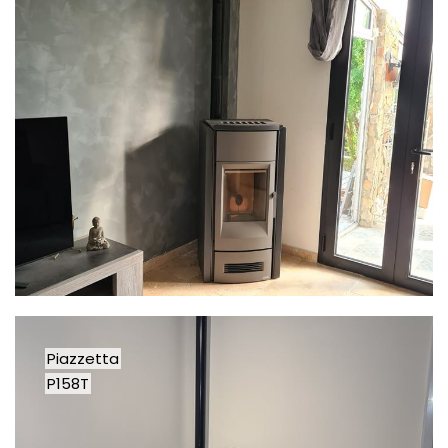
Piazzetta
P158T