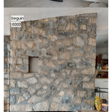
Seguin
I1000