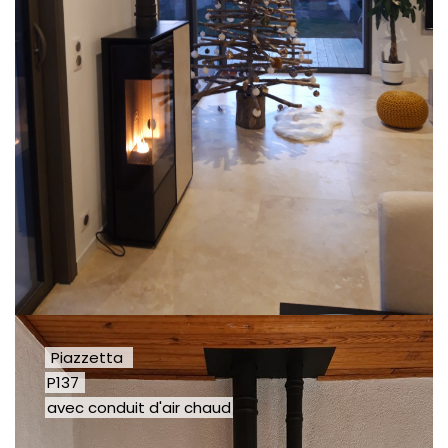
Piazzetta
P137
avec conduit d'air chaud