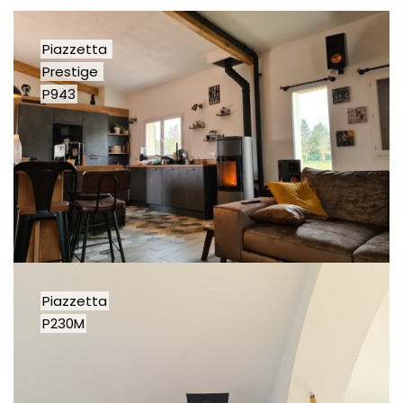
Piazzetta
Prestige
P943
Piazzetta
P230M