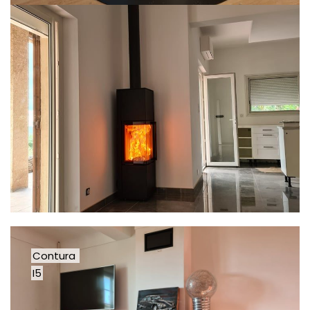
Contura
I5