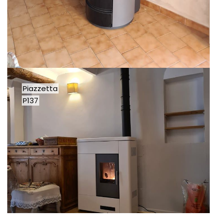
Piazzetta
P137