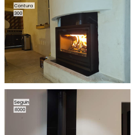
Contura
300
Seguin
I1000