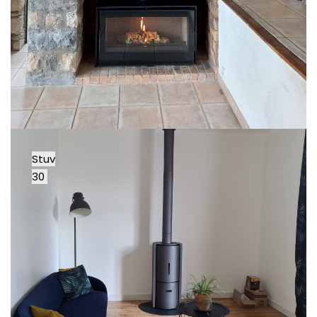
Stuv
30