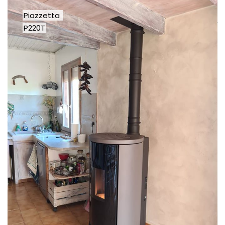
Piazzetta
P220T