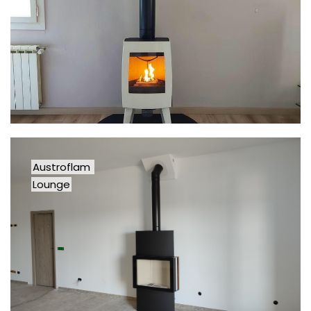
Austroflam
Lounge