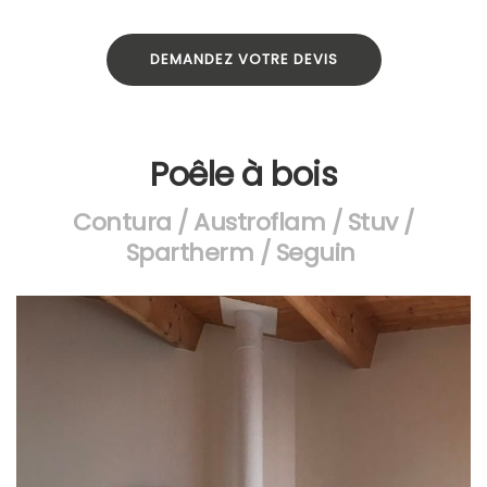
DEMANDEZ VOTRE DEVIS
Poêle à bois
Contura / Austroflam / Stuv /
Spartherm / Seguin