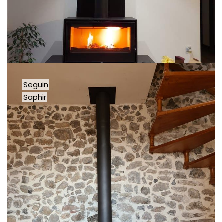
Seguin
Saphir