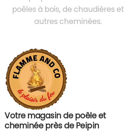
poêles à bois, de chaudières et
autres cheminées.
Votre magasin de poêle et
cheminée près de Peipin